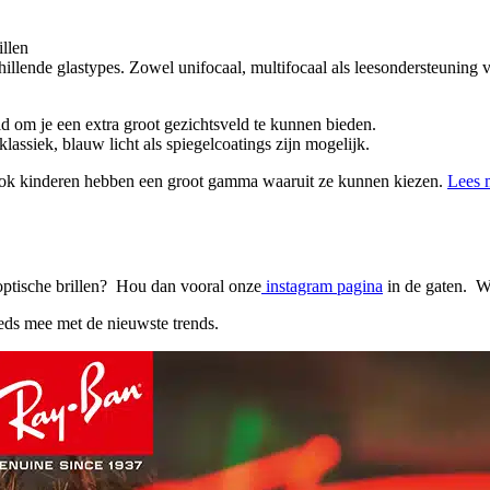
llen
hillende glastypes. Zowel unifocaal, multifocaal als leesondersteuning 
d om je een extra groot gezichtsveld te kunnen bieden.
lassiek, blauw licht als spiegelcoatings zijn mogelijk.
Ook kinderen hebben een groot gamma waaruit ze kunnen kiezen.
Lees 
optische brillen? Hou dan vooral onze
instagram pagina
in de gaten. W
eds mee met de nieuwste trends.