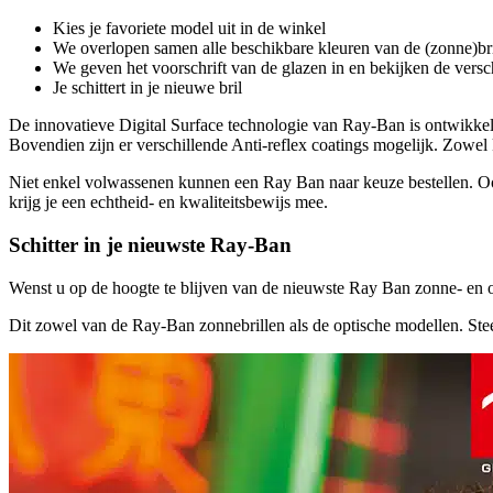
Kies je favoriete model uit in de winkel
We overlopen samen alle beschikbare kleuren van de (zonne)bri
We geven het voorschrift van de glazen in en bekijken de versc
Je schittert in je nieuwe bril
De innovatieve Digital Surface technologie van Ray-Ban is ontwikkel
Bovendien zijn er verschillende Anti-reflex coatings mogelijk. Zowel k
Niet enkel volwassenen kunnen een Ray Ban naar keuze bestellen. 
krijg je een echtheid- en kwaliteitsbewijs mee.
Schitter in je nieuwste Ray-Ban
Wenst u op de hoogte te blijven van de nieuwste Ray Ban zonne- en 
Dit zowel van de Ray-Ban zonnebrillen als de optische modellen. Ste