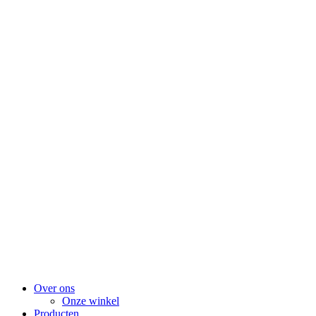
Over ons
Onze winkel
Producten