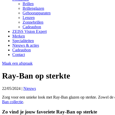
Brillen
Brillenglazen
Gehoorapparaten
Lenzen
Zonnebrillen
Cadeaubon
ZEISS Vision Expert
Merken
Specialiteiten
Nieuws & acties
Cadeaubon
Contact
Maak een afspraak
Ray-Ban op sterkte
22/05/2024
|
Nieuws
Zorg voor een unieke look met Ray-Ban glazen op sterkte. Zowel de 
Ban collectie
.
Zo vind je jouw favoriete Ray-Ban op sterkte